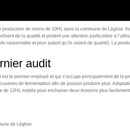
de production de moins de 10HL dans la commune de Léglise. Ils
ônent de la qualité et portent une attention particulière à l’utili
u raisonnable et pour autant qu’ils soient de qualité). La produc
nier audit
 est le premier employé et qui s’occupe principalement de la pr
cuveries de fermentation afin de pouvoir produire plus. Adapta
ltre de 12HL mobile pour enchainer deux brassins plus facilement 
une de Léglise