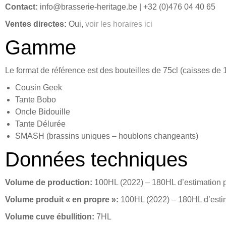
Contact:
info@brasserie-heritage.be | +32 (0)476 04 40 65
Ventes directes:
Oui,
voir les horaires ici
Gamme
Le format de référence est des bouteilles de 75cl (caisses de 
Cousin Geek
Tante Bobo
Oncle Bidouille
Tante Délurée
SMASH (brassins uniques – houblons changeants)
Données techniques
Volume de production:
100HL (2022) – 180HL d’estimation 
Volume produit « en propre »:
100HL (2022) – 180HL d’esti
Volume cuve ébullition:
7HL