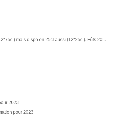
12*75cl) mais dispo en 25cl aussi (12*25cl). Fûts 20L.
pour 2023
mation pour 2023