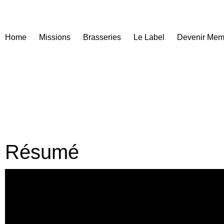
Home
Missions
Brasseries
Le Label
Devenir Mem
Résumé