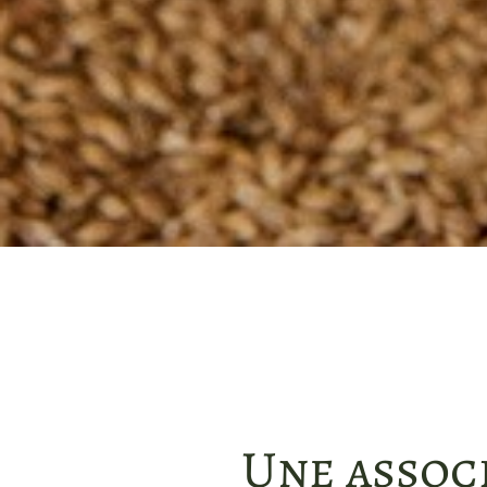
Une assoc