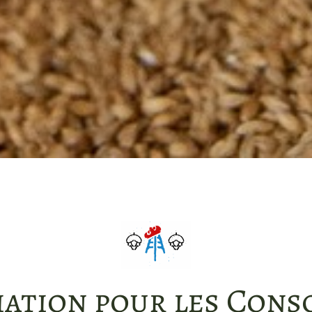
iation pour les Con