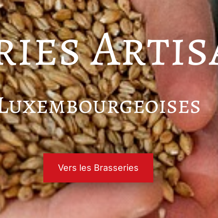
ries Artis
Luxembourgeoises
Vers les Brasseries