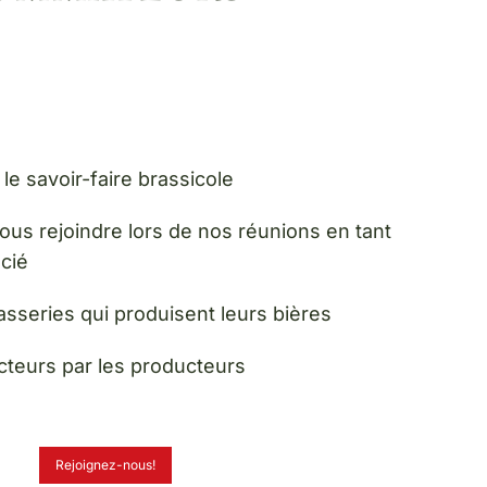
 le savoir-faire brassicole
nous rejoindre lors de nos réunions en tant
cié
sseries qui produisent leurs bières
cteurs par les producteurs
Rejoignez-nous!